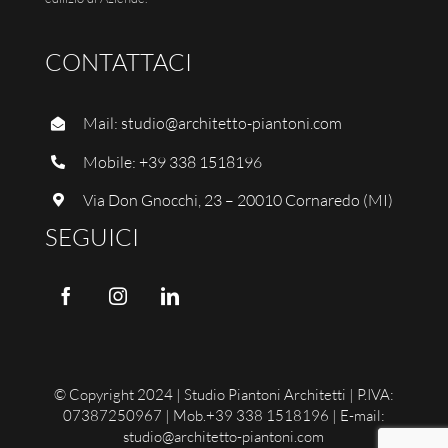
CONTATTACI
Mail:
studio@architetto-piantoni.com
Mobile:
+39 338 1518196
Via Don Gnocchi, 23 – 20010 Cornaredo (MI)
SEGUICI
© Copyright 2024 | Studio Piantoni Architetti | P.IVA:
07387250967 | Mob.+39 338 1518196 | E-mail:
studio@architetto-piantoni.com