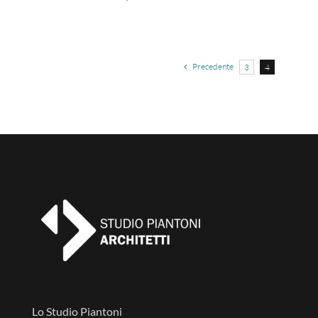
Precedente
3
4
Lo Studio Piantoni