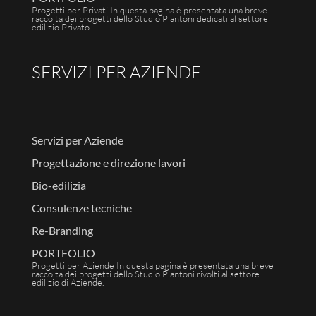
Progetti per Privati In questa pagina è presentata una breve
raccolta dei progetti dello Studio Piantoni dedicati al settore
edilizio Privato.
SERVIZI PER AZIENDE
Servizi per Aziende
Progettazione e direzione lavori
Bio-edilizia
Consulenze tecniche
Re-Branding
PORTFOLIO
Progetti per Aziende In questa pagina è presentata una breve
raccolta dei progetti dello Studio Piantoni rivolti al settore
edilizio di Aziende.