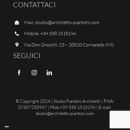
CONTATTACI
Mail:
studio@architetto-piantoni.com
Mobile:
+39 338 1518196
Via Don Gnocchi, 23 – 20010 Cornaredo (MI)
SEGUICI
© Copyright 2024 | Studio Piantoni Architetti | P.IVA:
07387250967 | Mob.+39 338 1518196 | E-mail:
studio@architetto-piantoni.com