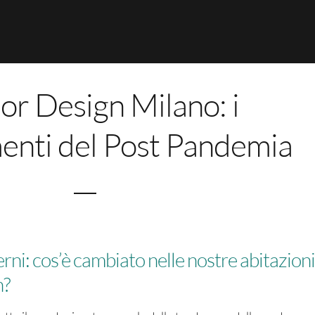
ior Design Milano: i
nti del Post Pandemia
ni: cos’è cambiato nelle nostre abitazioni
n?