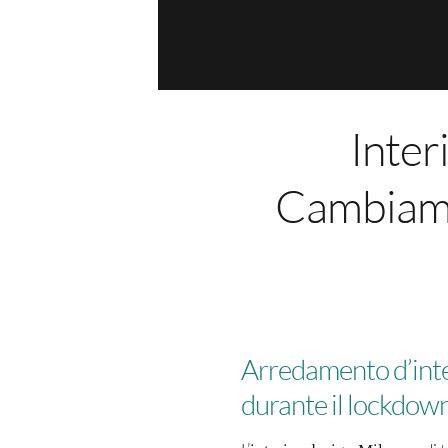
Inter
Cambiame
Arredamento d’inter
durante il lockdow