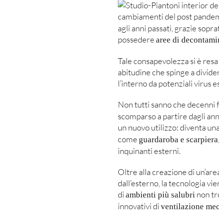
agli anni passati, grazie sopr
possedere
aree di decontami
Tale consapevolezza si è resa
abitudine che spinge a divide
l’interno da potenziali virus e
Non tutti sanno che decenni f
scomparso a partire dagli ann
un nuovo utilizzo: diventa un
come
guardaroba e scarpiera
inquinanti esterni.
Oltre alla creazione di un’are
dall’esterno, la tecnologia vi
di
non tro
ambienti più salubri
innovativi di
ventilazione mec