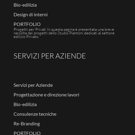
Bio-edilizia
Design di interni
PORTFOLIO
Progetti per Privati In questa pagina è presentata una breve
raccolta dei progetti dello Studio Piantoni dedicati al settore
edilizio Privato.
SERVIZI PER AZIENDE
Servizi per Aziende
Progettazione e direzione lavori
Bio-edilizia
Consulenze tecniche
Re-Branding
PORTFOLIO