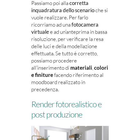
Passiamo poi alla
corretta
inquadratura dello scenario
che si
vuole realizzare. Per farlo
ricorriamo ad una
fotocamera
virtuale
e ad un’anteprima in bassa
risoluzione, per verificare la resa
delle luci e della modellazione
effettuata. Se tutto è corretto,
possiamo procedere
all’inserimento di
materiali
,
colori
e finiture
facendo riferimento al
moodboard realizzato in
precedenza.
Render fotorealistico e
post produzione