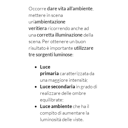
Occorre
dare vita all’ambiente
,
mettere in scena
un’
ambientazione
veritiera
ricorrendo anche ad
una
corretta illuminazione
della
scena. Per ottenere un buon
risultato è importante
utilizzare
tre sorgenti luminose
:
Luce
primaria
caratterizzata da
una maggiore intensità;
Luce secondaria
in grado di
realizzare delle ombre
equilibrate;
Luce ambiente
che ha il
compito di aumentare la
luminosità delle viste.