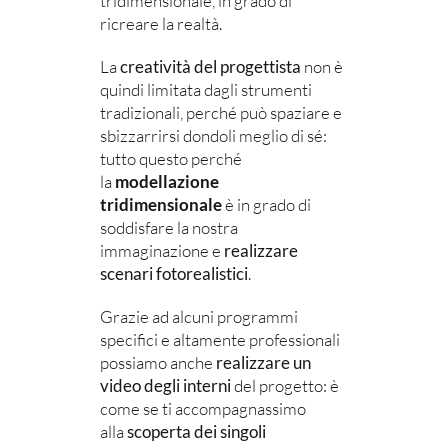
tridimensionale, in grado di
ricreare la realtà.
La
creatività del progettista
non è
quindi limitata dagli strumenti
tradizionali, perché può spaziare e
sbizzarrirsi dondoli meglio di sé:
tutto questo perché
la
modellazione
tridimensionale
è in grado di
soddisfare la nostra
immaginazione e
realizzare
scenari fotorealistici
.
Grazie ad alcuni programmi
specifici e altamente professionali
possiamo anche
realizzare un
video degli interni
del progetto: è
come se ti accompagnassimo
alla
scoperta dei singoli