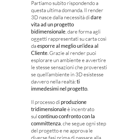
Partiamo subito rispondendo a
questa ultima domanda. Il render
3D nasce dalla necessità di
dare
vita ad un progetto
bidimensionale
, dare forma agli
oggetti rappresentati su carta così
da
esporre al meglio un’idea al
Cliente
. Grazie al render puoi
esplorare un ambiente e avvertire
le stesse sensazioni che proveresti
se quell’ambiente in 3D esistesse
davvero nella realtà:
ti
immedesimi nel progetto
.
Il processo di
produzione
tridimensionale
è incentrato
sul
continuo confronto con la
committenza
, che segue ogni step
del progetto e ne approva le
diverse fasi prima di passare alla