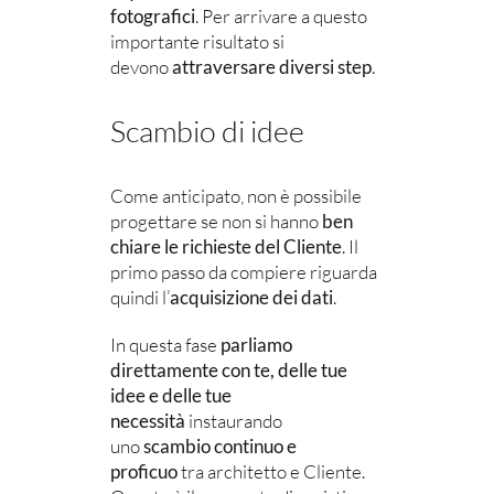
fotografici
. Per arrivare a questo
importante risultato si
devono
attraversare diversi step
.
Scambio di idee
Come anticipato, non è possibile
progettare se non si hanno
ben
chiare le richieste del Cliente
. Il
primo passo da compiere riguarda
quindi l’
acquisizione dei dati
.
In questa fase
parliamo
direttamente con te, delle tue
idee e delle tue
necessità
instaurando
uno
scambio continuo e
proficuo
tra architetto e Cliente.