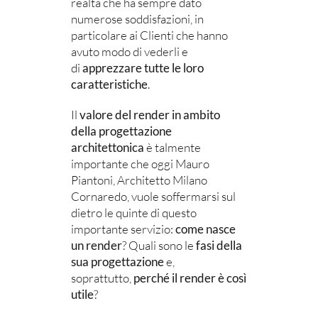
realtà che ha sempre dato
numerose soddisfazioni, in
particolare ai Clienti che hanno
avuto modo di vederli e
di
apprezzare tutte le loro
caratteristiche
.
Il
valore del render in ambito
della progettazione
architettonica
è talmente
importante che oggi Mauro
Piantoni, Architetto Milano
Cornaredo, vuole soffermarsi sul
dietro le quinte di questo
importante servizio:
come nasce
un render
? Quali sono le
fasi della
sua progettazione
e,
soprattutto,
perché il render è così
utile
?