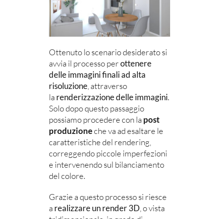
Ottenuto lo scenario desiderato si
avvia il processo per
ottenere
delle immagini finali ad alta
risoluzione
, attraverso
la
renderizzazione delle immagini
.
Solo dopo questo passaggio
possiamo procedere con la
post
produzione
che va ad esaltare le
caratteristiche del rendering,
correggendo piccole imperfezioni
e intervenendo sul bilanciamento
del colore.
Grazie a questo processo si riesce
a
realizzare un render 3D
, o vista