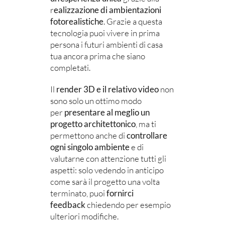
r
ealizzazione di ambientazioni
fotorealistiche
. Grazie a questa
tecnologia puoi vivere in prima
persona i futuri ambienti di casa
tua ancora prima che siano
completati.
Il
render 3D e il relativo video
non
sono solo un ottimo modo
per
presentare al meglio un
progetto architettonico
, ma ti
permettono anche di
controllare
ogni singolo ambiente
e di
valutarne con attenzione tutti gli
aspetti: solo vedendo in anticipo
come sarà il progetto una volta
terminato, puoi
fornirci
feedback
chiedendo per esempio
ulteriori modifiche.