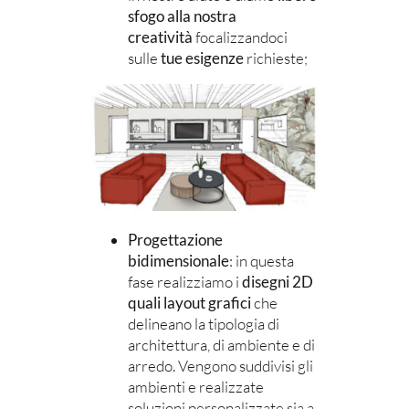
sfogo alla nostra
creatività
focalizzandoci
sulle
tue esigenze
richieste;
Progettazione
bidimensionale
: in questa
fase realizziamo i
disegni 2D
quali layout grafici
che
delineano la tipologia di
architettura, di ambiente e di
arredo. Vengono suddivisi gli
ambienti e realizzate
soluzioni personalizzate sia a