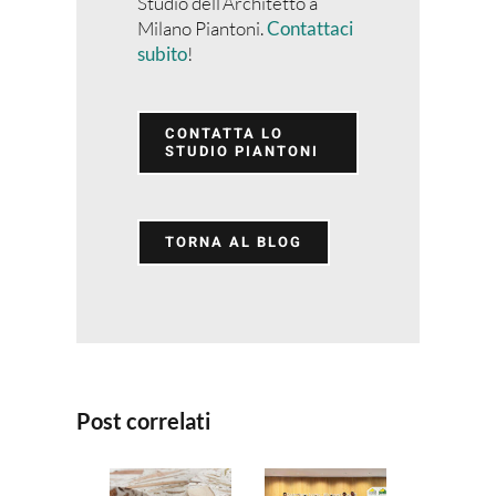
Studio dell’Architetto a
Milano Piantoni.
Contattaci
subito
!
CONTATTA LO
STUDIO PIANTONI
TORNA AL BLOG
Post correlati