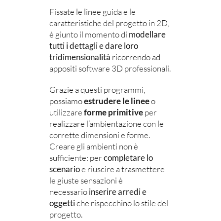
Fissate le linee guida e le
caratteristiche del progetto in 2D,
è giunto il momento di
modellare
tutti i dettagli e dare loro
tridimensionalità
ricorrendo ad
appositi software 3D professionali.
Grazie a questi programmi,
possiamo
estrudere le linee
o
utilizzare
forme primitive
per
realizzare l’ambientazione con le
corrette dimensioni e forme.
Creare gli ambienti non è
sufficiente: per
completare lo
scenario
e riuscire a trasmettere
le giuste sensazioni è
necessario
inserire arredi e
oggetti
che rispecchino lo stile del
progetto.