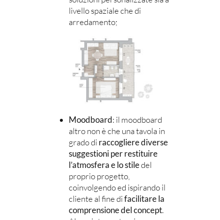
livello spaziale che di
arredamento;
Moodboard
: il moodboard
altro non è che una tavola in
grado di
raccogliere diverse
suggestioni per restituire
l’atmosfera e lo stile
del
proprio progetto,
coinvolgendo ed ispirando il
cliente al fine di
facilitare la
comprensione del concept
.