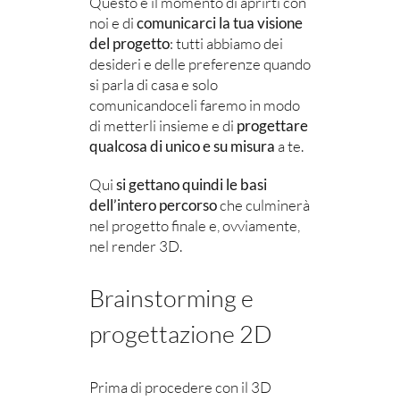
Questo è il momento di aprirti con
noi e di
comunicarci la tua visione
del progetto
: tutti abbiamo dei
desideri e delle preferenze quando
si parla di casa e solo
comunicandoceli faremo in modo
di metterli insieme e di
progettare
qualcosa di unico e su misura
a te.
Qui
si gettano quindi le basi
dell’intero percorso
che culminerà
nel progetto finale e, ovviamente,
nel render 3D.
Brainstorming e
progettazione 2D
Prima di procedere con il 3D