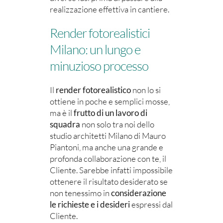
realizzazione effettiva in cantiere.
Render fotorealistici
Milano: un lungo e
minuzioso processo
Il
render fotorealistico
non lo si
ottiene in poche e semplici mosse,
ma è il
frutto di un lavoro di
squadra
non solo tra noi dello
studio architetti Milano di Mauro
Piantoni, ma anche una grande e
profonda collaborazione con te, il
Cliente. Sarebbe infatti impossibile
ottenere il risultato desiderato se
non tenessimo in
considerazione
le richieste e i desideri
espressi dal
Cliente.