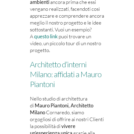
ambienti
ancora prima che essi
vengano realizzati, facendoti così
apprezzare e comprendere ancora
meglio il nostro progetto e le idee
sottostanti. Vuoi un esempio?
A
questo link
puoi trovare un
video, un piccolo tour di un nostro
progetto.
Architetto d’interni
Milano: affidati a Mauro
Piantoni
Nello studio di architettura
di
Mauro Piantoni, Architetto
Milano
Cornaredo, siamo
orgogliosi di offrire ai nostri Clienti
la possibilità di
vivere
un’esperienza unica
grazie alla