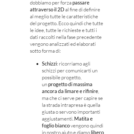
dobbiamo per forza
passare
attraverso il 2D
al fine di definire
al meglio tutte le caratteristiche
del progetto. Ecco quindi che tutte
le idee, tutte le richieste e tutti i
dati raccolti nella fase precedente
vengono analizzati ed elaborati
sotto forma di:
Schizzi
: ricorriamo agli
schizzi per comunicarti un
possibile progetto,
un
progetto di massima
ancora da limare e rifinire
,
ma che ci serve per capire se
la strada intrapresa è quella
giusta o servono importanti
aggiustamenti.
Matita e
foglio bianco
vengono quindi
in nostro aiuto e diamo
libero