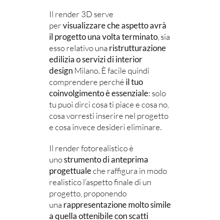
Il render 3D serve
per
visualizzare che aspetto avrà
il progetto una volta terminato
, sia
esso relativo una
ristrutturazione
edilizia o servizi di interior
design
Milano. È facile quindi
comprendere perché
il tuo
coinvolgimento è essenziale
: solo
tu puoi dirci cosa ti piace e cosa no,
cosa vorresti inserire nel progetto
e cosa invece desideri eliminare.
Il render fotorealistico è
uno
strumento di anteprima
progettuale
che raffigura in modo
realistico l’aspetto finale di un
progetto, proponendo
una
rappresentazione molto simile
a quella ottenibile con scatti