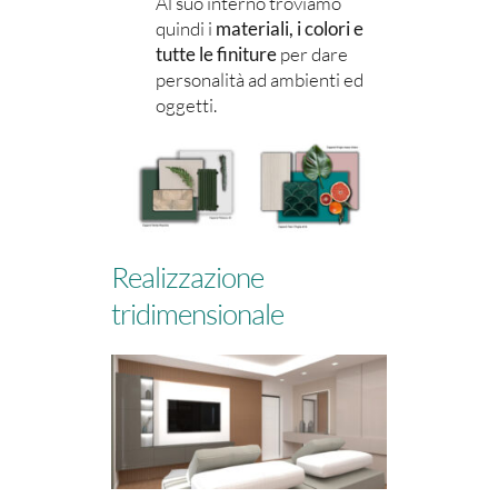
Al suo interno troviamo
quindi i
materiali, i colori e
tutte le finiture
per dare
personalità ad ambienti ed
oggetti.
Realizzazione
tridimensionale